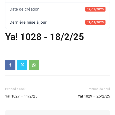
Date de création
17/02/2025
Dernière mise à jour
17/02/2025
Ya! 1028 - 18/2/25
Pennad a-raok
Pennad da heul
Ya! 1027 – 11/2/25
Ya! 1029 – 25/2/25