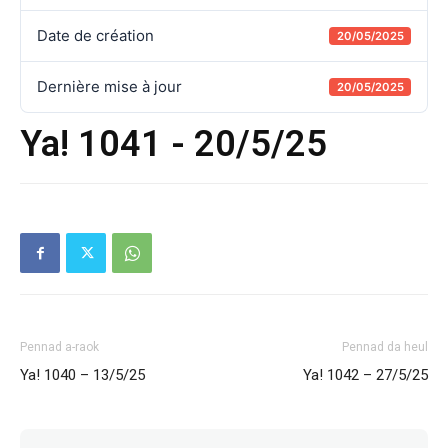
Date de création
20/05/2025
Dernière mise à jour
20/05/2025
Ya! 1041 - 20/5/25
Pennad a-raok
Pennad da heul
Ya! 1040 – 13/5/25
Ya! 1042 – 27/5/25