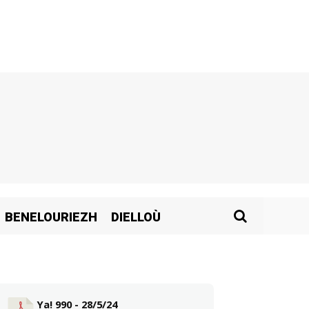
BENELOURIEZH
DIELLOÙ
Ya! 990 - 28/5/24