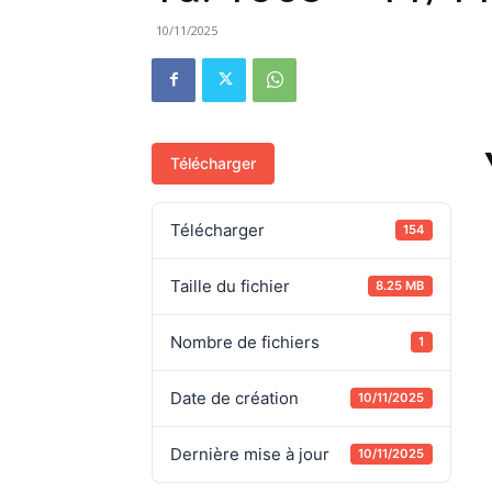
10/11/2025
Télécharger
Télécharger
154
Taille du fichier
8.25 MB
Nombre de fichiers
1
Date de création
10/11/2025
Dernière mise à jour
10/11/2025