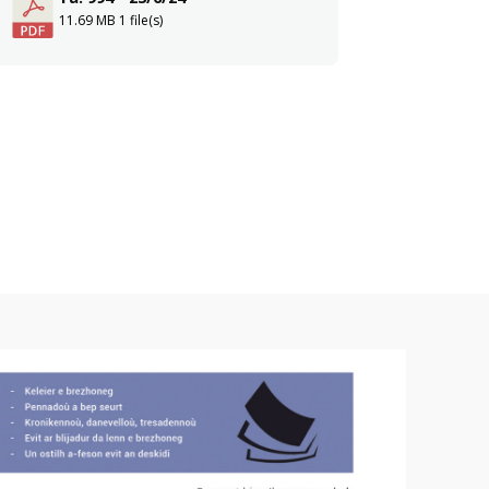
11.69 MB
1 file(s)