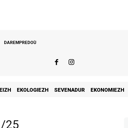
DAREMPREDOÙ
EIZH
EKOLOGIEZH
SEVENADUR
EKONOMIEZH
1/25