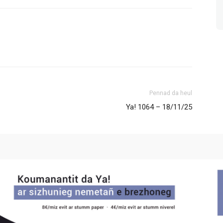
Pennad da heul
Ya! 1064 – 18/11/25