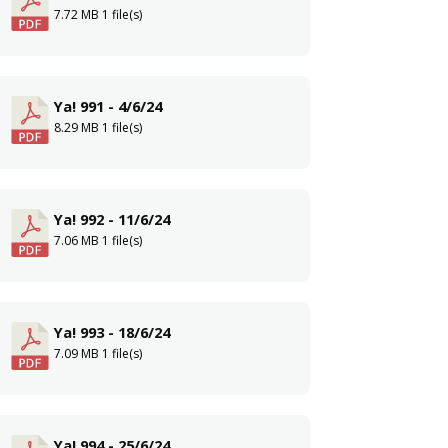
7.72 MB
1 file(s)
Ya! 991 - 4/6/24
8.29 MB
1 file(s)
Ya! 992 - 11/6/24
7.06 MB
1 file(s)
Ya! 993 - 18/6/24
7.09 MB
1 file(s)
Ya! 994 - 25/6/24