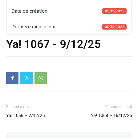
Date de création
09/12/2025
Dernière mise à jour
09/12/2025
Ya! 1067 - 9/12/25
Pennad a-raok
Pennad da heul
Ya! 1066 – 2/12/25
Ya! 1068 – 16/12/25