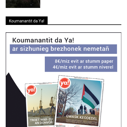
Koumanantit da Ya!