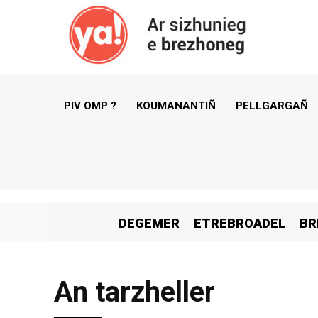
PIV OMP ?
KOUMANANTIÑ
PELLGARGAÑ
DEGEMER
ETREBROADEL
BR
An tarzheller