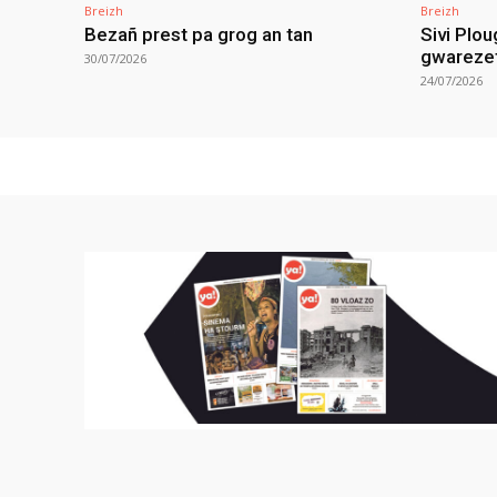
Breizh
Breizh
Bezañ prest pa grog an tan
Sivi Plou
gwareze
30/07/2026
24/07/2026