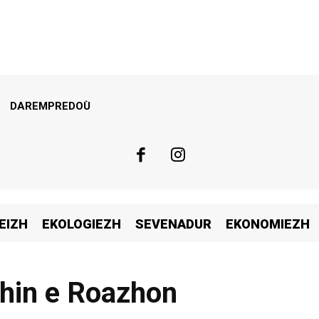
DAREMPREDOÙ
EIZH
EKOLOGIEZH
SEVENADUR
EKONOMIEZH
zhin e Roazhon