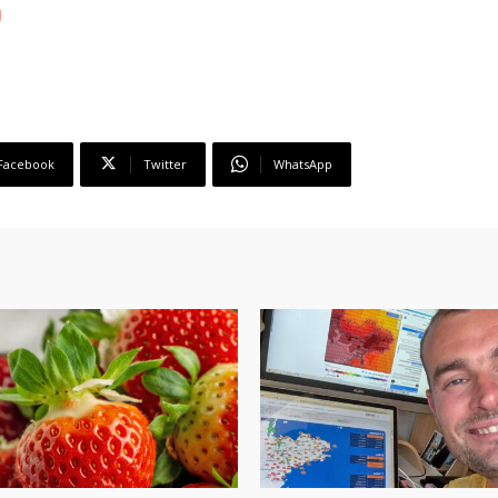
g
Facebook
Twitter
WhatsApp