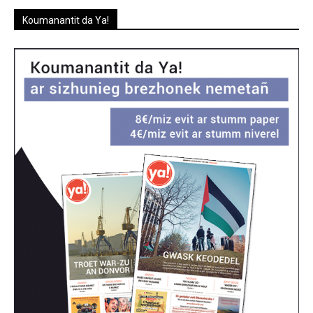
Koumanantit da Ya!