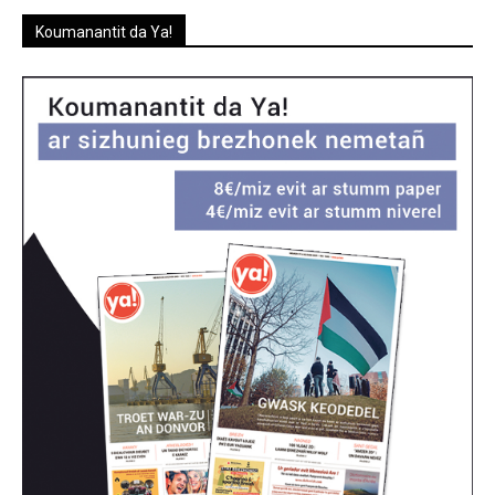
Koumanantit da Ya!