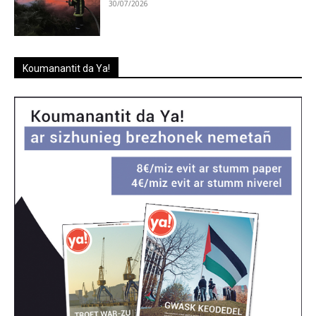
30/07/2026
Koumanantit da Ya!