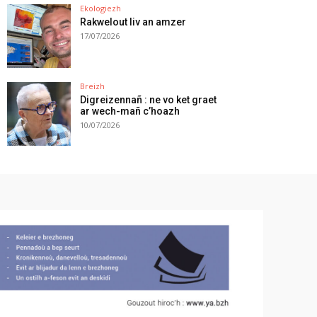
Ekologiezh
Rakwelout liv an amzer
17/07/2026
Breizh
Digreizennañ : ne vo ket graet
ar wech-mañ c’hoazh
10/07/2026