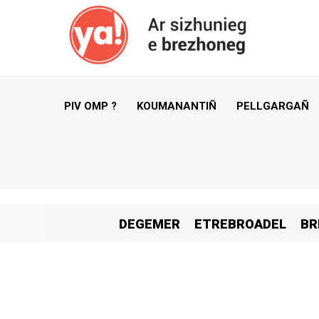
PIV OMP ?
KOUMANANTIÑ
PELLGARGAÑ
DEGEMER
ETREBROADEL
BR