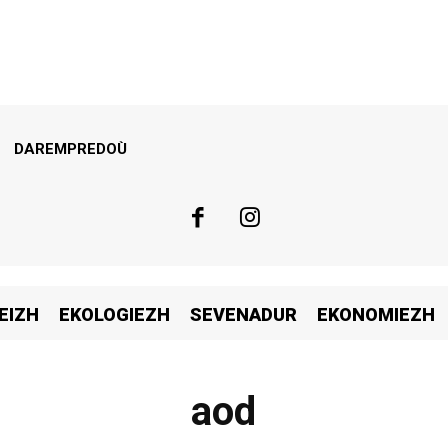
DAREMPREDOÙ
EIZH
EKOLOGIEZH
SEVENADUR
EKONOMIEZH
aod