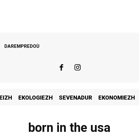
DAREMPREDOÙ
EIZH
EKOLOGIEZH
SEVENADUR
EKONOMIEZH
born in the usa