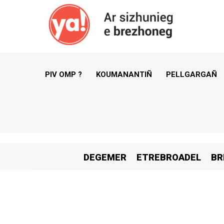
PIV OMP ?
KOUMANANTIÑ
PELLGARGAÑ
DEGEMER
ETREBROADEL
BR