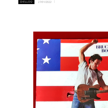
27/01/2022
DIELLOÙ