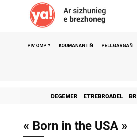
PIV OMP ?
KOUMANANTIÑ
PELLGARGAÑ
DEGEMER
ETREBROADEL
BR
« Born in the USA »