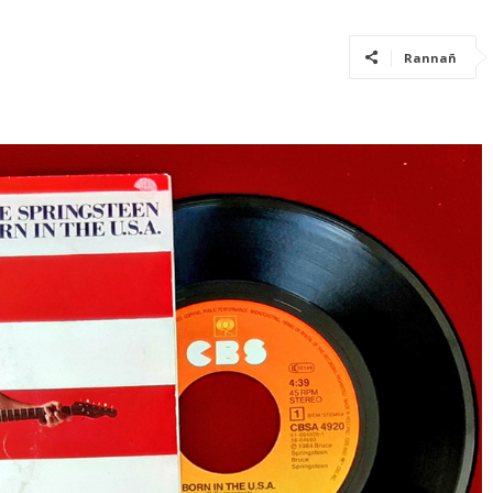
Rannañ