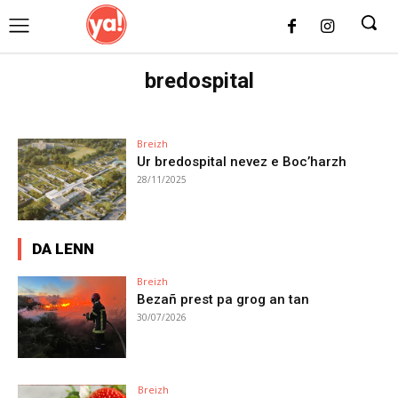
UK
LONDON NEWS
bredospital
Breizh
Ur bredospital nevez e Boc’harzh
28/11/2025
DA LENN
Breizh
Bezañ prest pa grog an tan
30/07/2026
Breizh