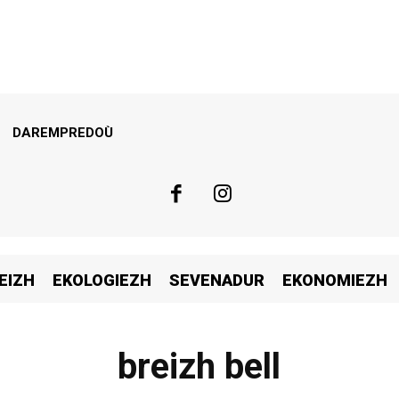
DAREMPREDOÙ
EIZH
EKOLOGIEZH
SEVENADUR
EKONOMIEZH
breizh bell