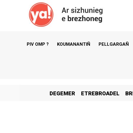
PIV OMP ?
KOUMANANTIÑ
PELLGARGAÑ
DEGEMER
ETREBROADEL
BR