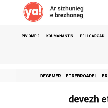
PIV OMP ?
KOUMANANTIÑ
PELLGARGAÑ
DEGEMER
ETREBROADEL
BR
devezh et