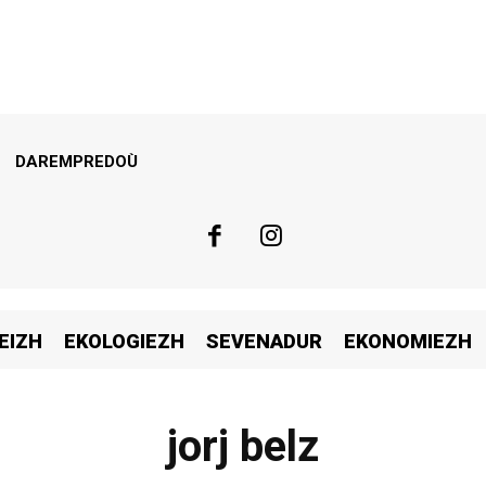
DAREMPREDOÙ
EIZH
EKOLOGIEZH
SEVENADUR
EKONOMIEZH
jorj belz