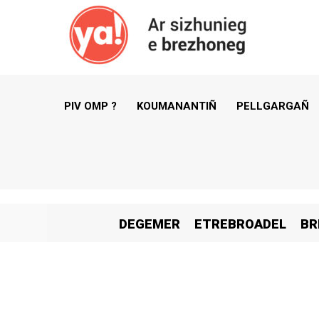
PIV OMP ?
KOUMANANTIÑ
PELLGARGAÑ
DEGEMER
ETREBROADEL
BR