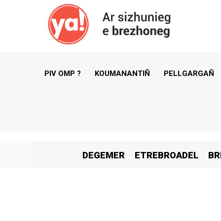
PIV OMP ?
KOUMANANTIÑ
PELLGARGAÑ
DEGEMER
ETREBROADEL
BR