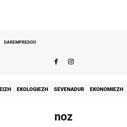
DAREMPREDOÙ
EIZH
EKOLOGIEZH
SEVENADUR
EKONOMIEZH
noz