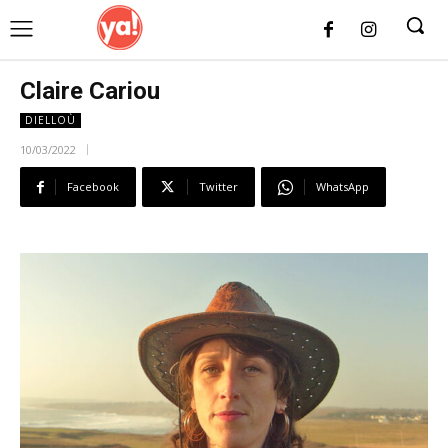
UK
LONDON NEWS
Claire Cariou
DIELLOÙ
10/03/2022
Facebook
Twitter
WhatsApp