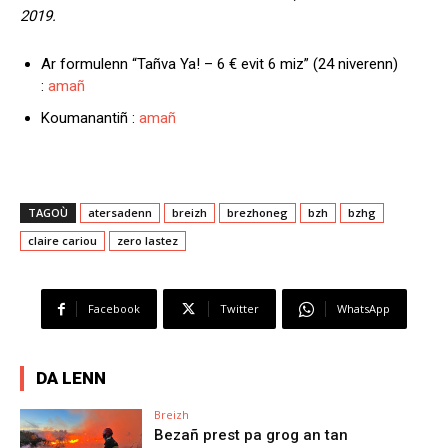
2019.
Ar formulenn “Tañva Ya! – 6 € evit 6 miz” (24 niverenn)
:
amañ
Koumanantiñ :
amañ
TAGOÙ
atersadenn
breizh
brezhoneg
bzh
bzhg
claire cariou
zero lastez
Facebook
Twitter
WhatsApp
DA LENN
Breizh
Bezañ prest pa grog an tan