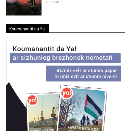
30/07/2026
Koumanantit da Ya!