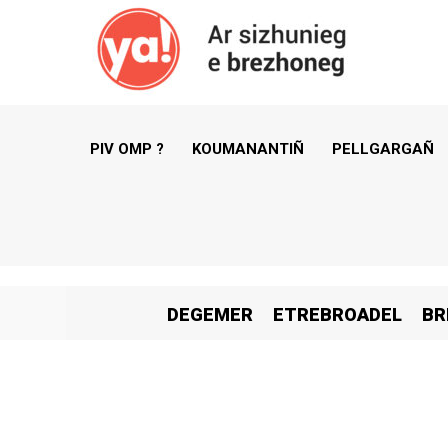
PIV OMP ?
KOUMANANTIÑ
PELLGARGAÑ
DEGEMER
ETREBROADEL
BR