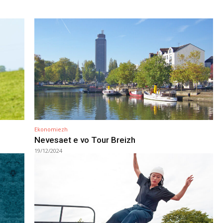
Ekonomiezh
Nevesaet e vo Tour Breizh
19/12/2024