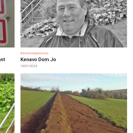
Kemennadennoù
ant
Kenavo Dom Jo
16/01/2024