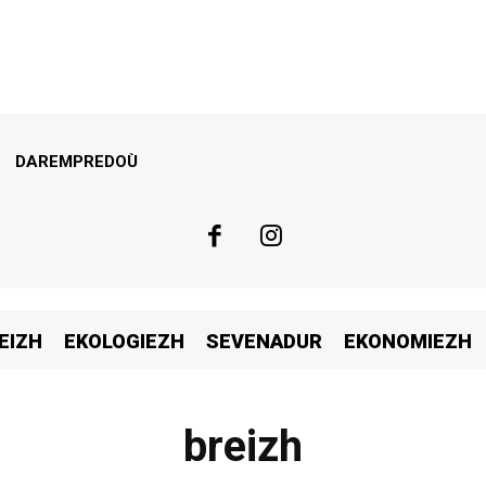
DAREMPREDOÙ
EIZH
EKOLOGIEZH
SEVENADUR
EKONOMIEZH
breizh