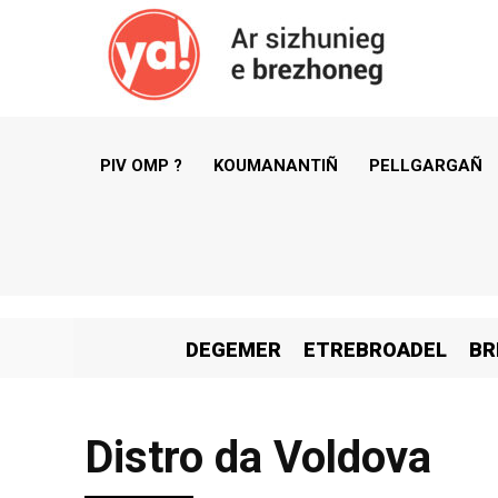
PIV OMP ?
KOUMANANTIÑ
PELLGARGAÑ
DEGEMER
ETREBROADEL
BR
Distro da Voldova