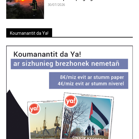
30/07/2026
Koumanantit da Ya!