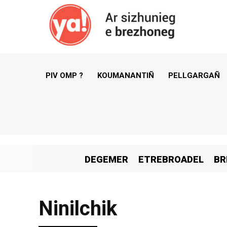
PIV OMP ?
KOUMANANTIÑ
PELLGARGAÑ
DEGEMER
ETREBROADEL
BR
Ninilchik