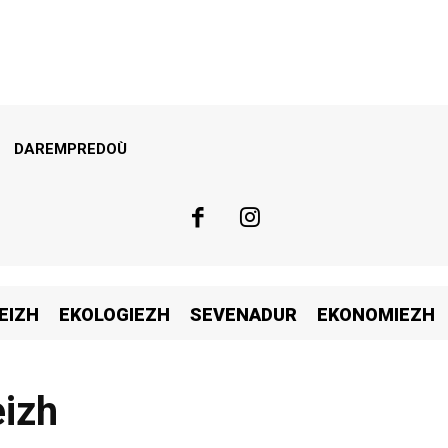
DAREMPREDOÙ
EIZH
EKOLOGIEZH
SEVENADUR
EKONOMIEZH
eizh