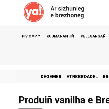
PIV OMP ?
KOUMANANTIÑ
PELLGARGAÑ
DEGEMER
ETREBROADEL
BR
Produiñ vanilha e Br