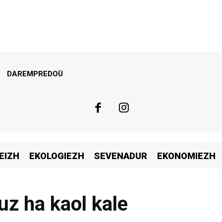
DAREMPREDOÙ
EIZH
EKOLOGIEZH
SEVENADUR
EKONOMIEZH
z ha kaol kale