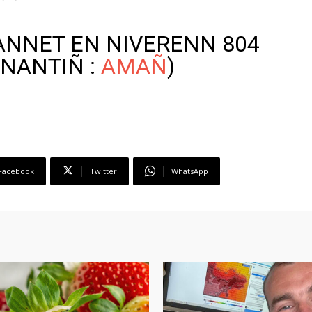
ANNET EN NIVERENN 804
NANTIÑ :
AMAÑ
)
Facebook
Twitter
WhatsApp