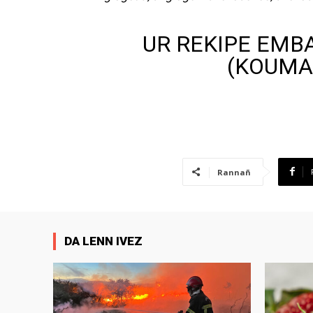
UR REKIPE EMB
(KOUMA
Rannañ
DA LENN IVEZ