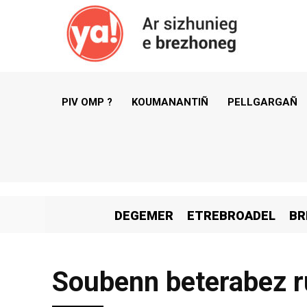
PIV OMP ?
KOUMANANTIÑ
PELLGARGAÑ
DEGEMER
ETREBROADEL
BR
Soubenn beterabez ru