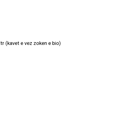
tr (kavet e vez zoken e bio)