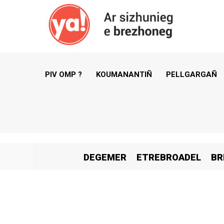
PIV OMP ?
KOUMANANTIÑ
PELLGARGAÑ
DEGEMER
ETREBROADEL
BR