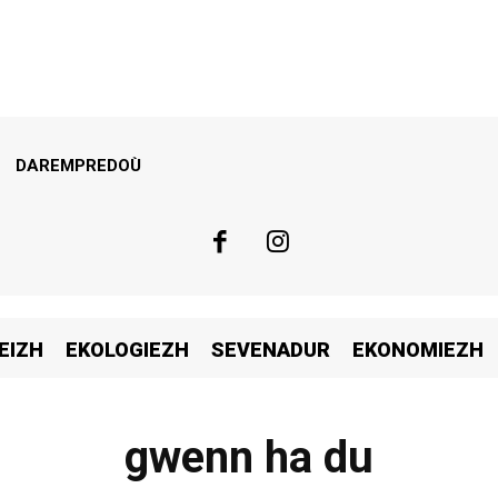
DAREMPREDOÙ
EIZH
EKOLOGIEZH
SEVENADUR
EKONOMIEZH
gwenn ha du