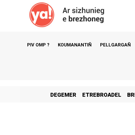
PIV OMP ?
KOUMANANTIÑ
PELLGARGAÑ
DEGEMER
ETREBROADEL
BR