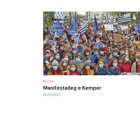
Breizh
Manifestadeg e Kemper
06/03/2021