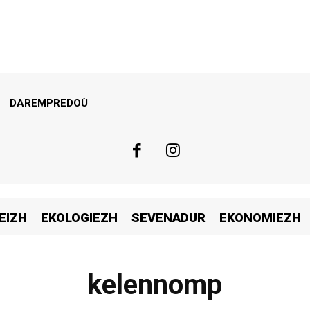
DAREMPREDOÙ
EIZH
EKOLOGIEZH
SEVENADUR
EKONOMIEZH
kelennomp