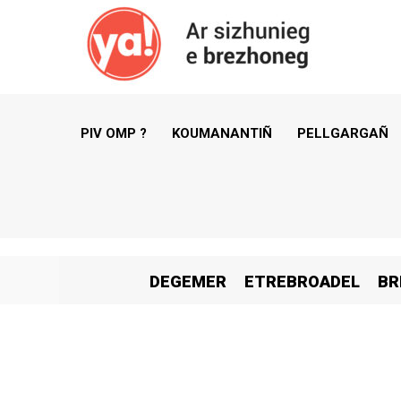
PIV OMP ?
KOUMANANTIÑ
PELLGARGAÑ
DEGEMER
ETREBROADEL
BR