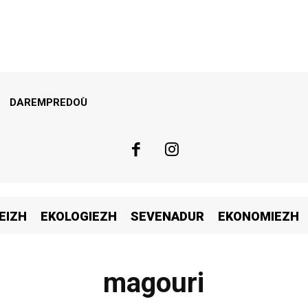
DAREMPREDOÙ
EIZH
EKOLOGIEZH
SEVENADUR
EKONOMIEZH
magouri