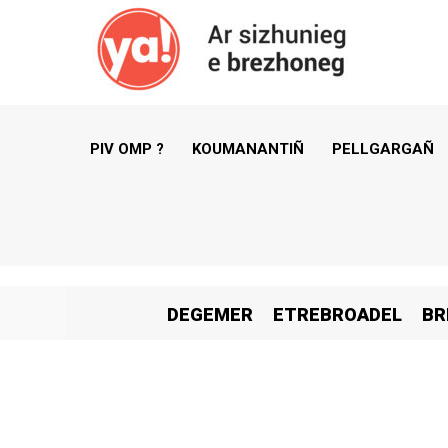
PIV OMP ?
KOUMANANTIÑ
PELLGARGAÑ
DEGEMER
ETREBROADEL
BR