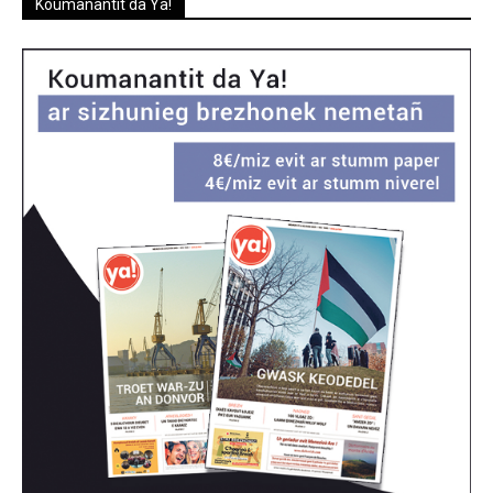
Koumanantit da Ya!