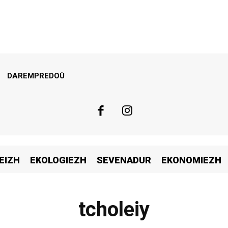
DAREMPREDOÙ
EIZH
EKOLOGIEZH
SEVENADUR
EKONOMIEZH
tcholeiy