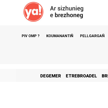
PIV OMP ?
KOUMANANTIÑ
PELLGARGAÑ
DEGEMER
ETREBROADEL
BR