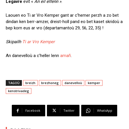
Legavre
evit «
An eil elfenn »
.
Laouen eo Ti ar Vro Kemper gant ar c’hemer perzh a zo bet
dindan ken berr-amzer, dreist-holl pand eo bet kaset skridoù a
bep korn eus ar vro (departamantoù 29, 56, 22, 35) !
Skipailh
Ti ar Vro Kemper
An danevelloù a c’heller lenn
amañ
.
TAGOÙ
breizh
brezhoneg
danevelloù
kemper
kenstrivadeg
Facebook
Twitter
WhatsApp