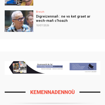
Breizh
Digreizennañ : ne vo ket graet ar
wech-mañ c’hoazh
10/07/2026
KEMENNADENNOÙ