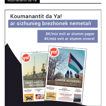
Koumanantit da Ya!