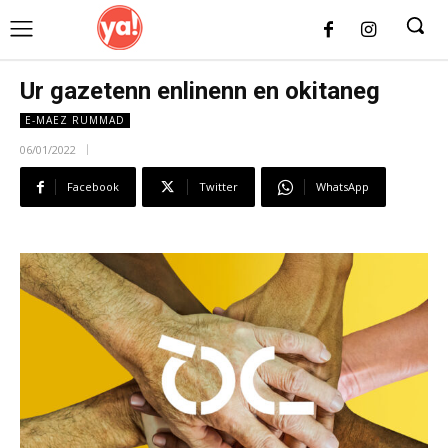
UK
LONDON NEWS
Ur gazetenn enlinenn en okitaneg
E-MAEZ RUMMAD
06/01/2022
Facebook
Twitter
WhatsApp