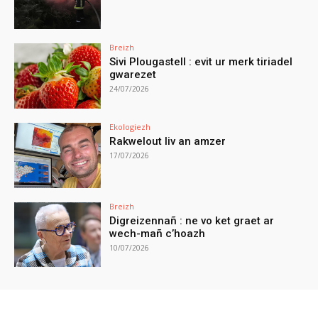
Breizh
Sivi Plougastell : evit ur merk tiriadel
gwarezet
24/07/2026
Ekologiezh
Rakwelout liv an amzer
17/07/2026
Breizh
Digreizennañ : ne vo ket graet ar
wech-mañ c’hoazh
10/07/2026